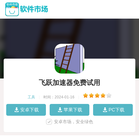
飞跃加速器免费试用
工具
|
时间：2024-01-16
|
安卓下载
苹果下载
PC下载
安卓市场，安全绿色