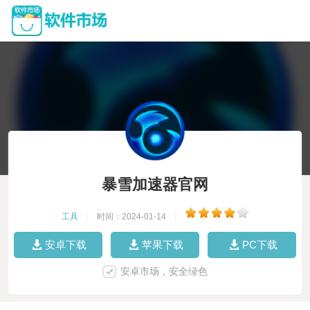
暴雪加速器官网
工具
|
时间：2024-01-14
|
安卓下载
苹果下载
PC下载
安卓市场，安全绿色