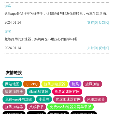
游客
这款app是我社交的好帮手，让我能够与朋友保持联系，分享生活点滴。
2024-01-14
支持
[0]
反对
[0]
游客
超级好用的加速器，妈妈再也不用担心我的学习啦！
2024-01-14
支持
[0]
反对
[0]
友情链接
网站地图
QuickQ
旋风加速度器
旋风
旋风加速
坚果加速器
tiktok加速器
狗急加速器官网
免费vqn外网加速
小蓝鸟
优途加速器官网
风驰加速器
旋风加速器
八戒看书
免费vps加速器外网苹果版