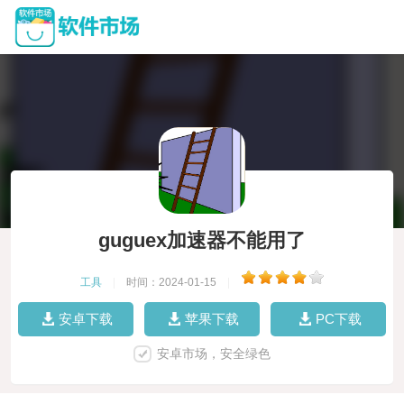
guguex加速器不能用了
工具
|
时间：2024-01-15
|
安卓下载
苹果下载
PC下载
安卓市场，安全绿色