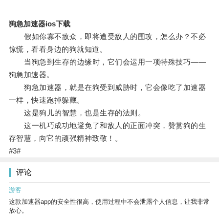
狗急加速器ios下载
假如你寡不敌众，即将遭受敌人的围攻，怎么办？不必
惊慌，看看身边的狗就知道。
当狗急到生存的边缘时，它们会运用一项特殊技巧——
狗急加速器。
狗急加速器，就是在狗受到威胁时，它会像吃了加速器
一样，快速跑掉躲藏。
这是狗儿的智慧，也是生存的法则。
这一机巧成功地避免了和敌人的正面冲突，赞赏狗的生
存智慧，向它的顽强精神致敬！。
#3#
评论
游客
这款加速器app的安全性很高，使用过程中不会泄露个人信息，让我非常
放心。