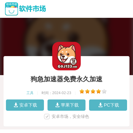
狗急加速器免费永久加速
工具
|
时间：2024-02-23
|
安卓下载
苹果下载
PC下载
安卓市场，安全绿色