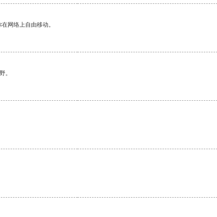
你在网络上自由移动。
野。
。