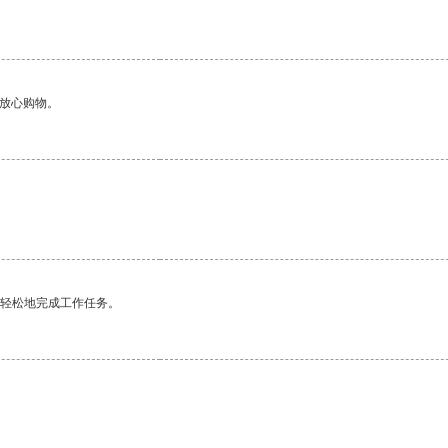
够放心购物。
。
更轻松地完成工作任务。
。