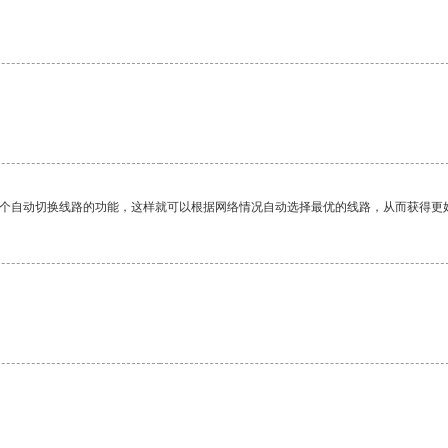
一个自动切换线路的功能，这样就可以根据网络情况自动选择最优的线路，从而获得更