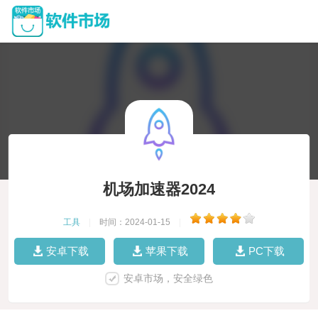
机场加速器2024
工具
|
时间：2024-01-15
|
安卓下载
苹果下载
PC下载
安卓市场，安全绿色