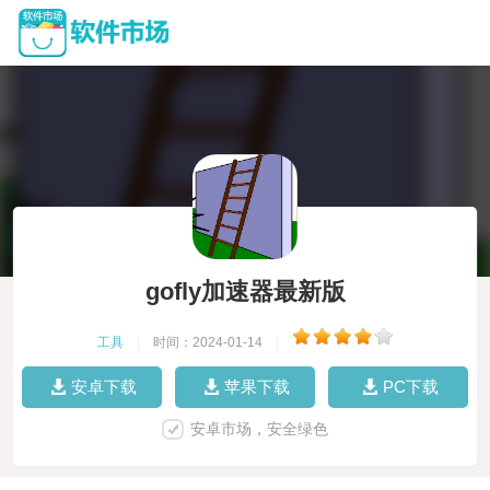
gofly加速器最新版
工具
|
时间：2024-01-14
|
安卓下载
苹果下载
PC下载
安卓市场，安全绿色