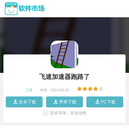
飞速加速器跑路了
工具
|
时间：2024-02-23
|
安卓下载
苹果下载
PC下载
安卓市场，安全绿色