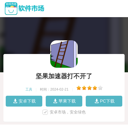
坚果加速器打不开了
工具
|
时间：2024-02-21
|
安卓下载
苹果下载
PC下载
安卓市场，安全绿色