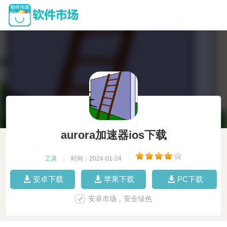
aurora加速器ios下载
工具
|
时间：2024-01-24
|
安卓下载
苹果下载
PC下载
安卓市场，安全绿色