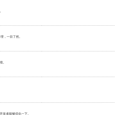
。
合理，一目了然。
绩。
望开发者能够优化一下。