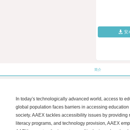
安
简介
In today's technologically advanced world, access to edu
global population faces barriers in accessing education d
society. AAEX tackles accessibility issues by providing r
literacy programs, and technology provision, AAEX empo