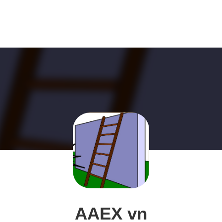
AAEX vn