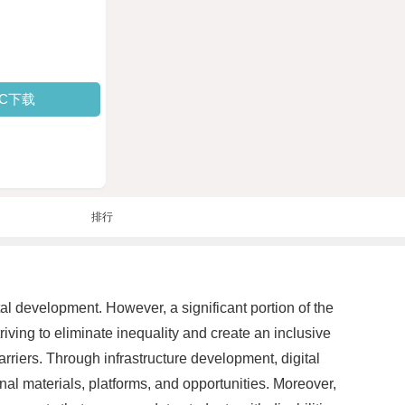
PC下载
排行
al development. However, a significant portion of the
iving to eliminate inequality and create an inclusive
arriers. Through infrastructure development, digital
l materials, platforms, and opportunities. Moreover,