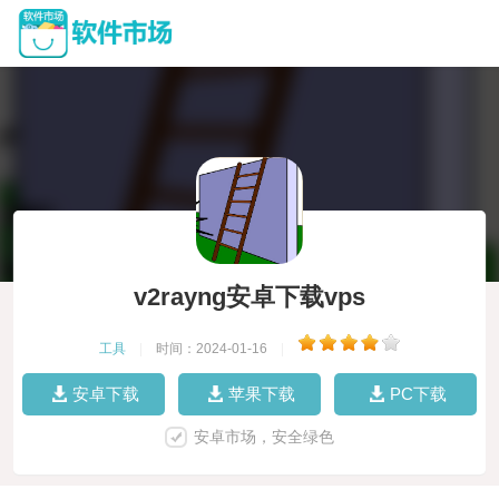
v2rayng安卓下载vps
工具
|
时间：2024-01-16
|
安卓下载
苹果下载
PC下载
安卓市场，安全绿色