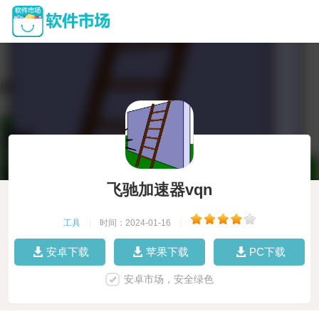
飞驰加速器vqn
工具
|
时间：2024-01-16
|
安卓下载
苹果下载
PC下载
安卓市场，安全绿色