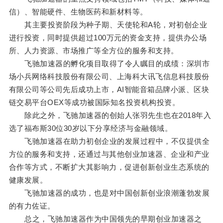
信）、智能硬件、生物医药和新材料等。
其主要投资阶段为种子期、天使轮和A轮，对初创企业
进行投资，同时提供超过100万元的资金支持，提供办公场
所、人力资源、市场推广等全方位的服务和支持。
飞驰加速器的孵化项目取得了令人瞩目的成绩：深圳市
场小兵网络科技股份有限公司、上海科大讯飞信息科技股份
有限公司等公司先后成功上市，AI智能音箱品牌小派、区块
链交易平台OEX等成功被国际知名投资机构投资。
除此之外，飞驰加速器的创始人张羽先生也在2018年入
选了福布斯30位30岁以下分享经济与金融领域。
飞驰加速器在助力初创企业的发展过程中，不仅提供全
方位的服务和支持，还通过与其他创业加速器、企业和产业
合作等方式，不断扩大其影响力，促进创新创业生态系统的
健康发展。
飞驰加速器的成功，也是对中国创新创业浪潮蓬勃发展
的有力佐证。
总之，飞驰加速器作为中国领先的早期创业加速器之