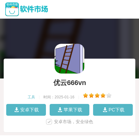
优云666vn
工具
|
时间：2025-01-16
|
安卓下载
苹果下载
PC下载
安卓市场，安全绿色