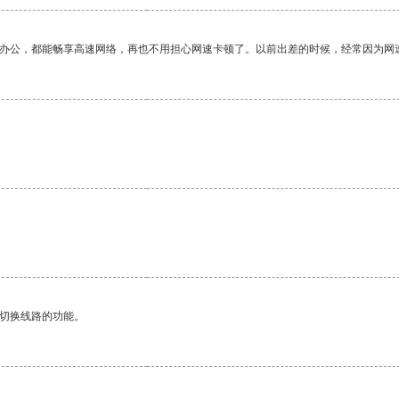
作办公，都能畅享高速网络，再也不用担心网速卡顿了。以前出差的时候，经常因为网
动切换线路的功能。