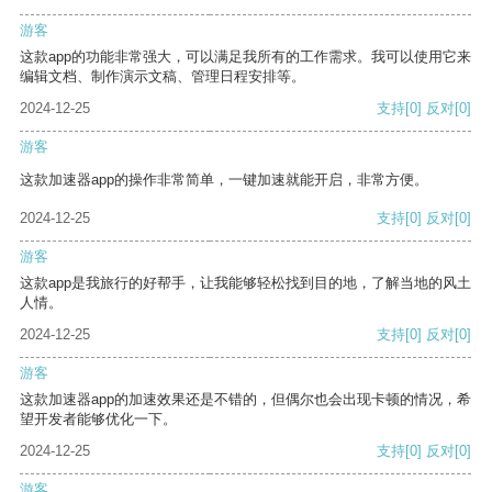
游客
这款app的功能非常强大，可以满足我所有的工作需求。我可以使用它来
编辑文档、制作演示文稿、管理日程安排等。
2024-12-25
支持
[0]
反对
[0]
游客
这款加速器app的操作非常简单，一键加速就能开启，非常方便。
2024-12-25
支持
[0]
反对
[0]
游客
这款app是我旅行的好帮手，让我能够轻松找到目的地，了解当地的风土
人情。
2024-12-25
支持
[0]
反对
[0]
游客
这款加速器app的加速效果还是不错的，但偶尔也会出现卡顿的情况，希
望开发者能够优化一下。
2024-12-25
支持
[0]
反对
[0]
游客