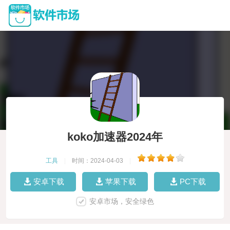
koko加速器2024年
工具
|
时间：2024-04-03
|
安卓下载
苹果下载
PC下载
安卓市场，安全绿色